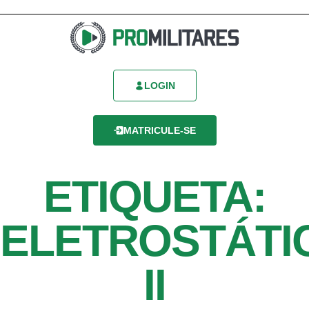
LOGIN
MATRICULE-SE
ETIQUETA:
ELETROSTÁTI
II