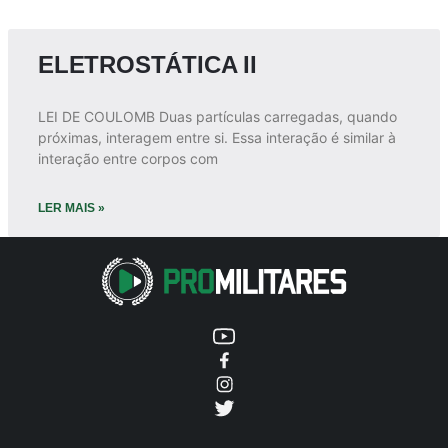
ELETROSTÁTICA II
LEI DE COULOMB Duas partículas carregadas, quando
próximas, interagem entre si. Essa interação é similar à
interação entre corpos com
LER MAIS »