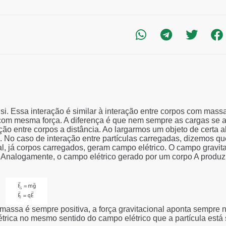
si. Essa interação é similar à interação entre corpos com mass
ua, com mesma força. A diferença é que nem sempre as cargas se
o entre corpos a distância. Ao largarmos um objeto de certa al
. No caso de interação entre partículas carregadas, dizemos q
l, já corpos carregados, geram campo elétrico. O campo gravit
. Analogamente, o campo elétrico gerado por um corpo A produz
assa é sempre positiva, a força gravitacional aponta sempre n
 elétrica no mesmo sentido do campo elétrico que a partícula est