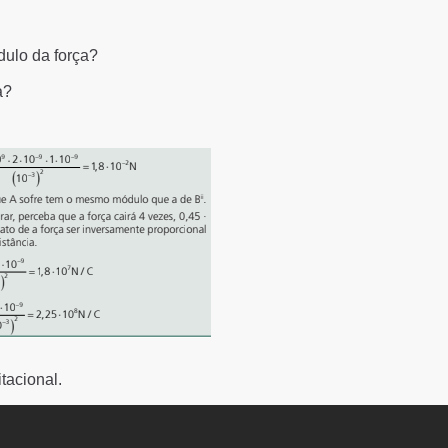
dulo da força?
a?
tacional.