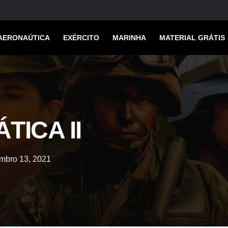
AERONAÚTICA
EXÉRCITO
MARINHA
MATERIAL GRÁTIS
TICA II
mbro 13, 2021