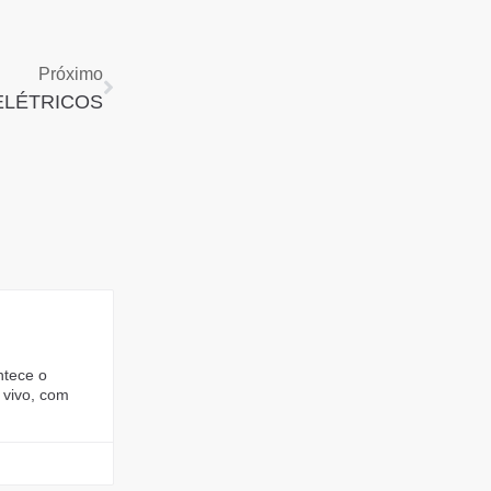
Próximo
ELÉTRICOS
ntece o
 vivo, com