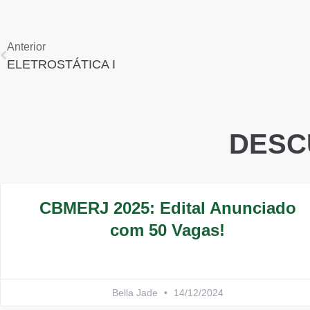
Anterior
ELETROSTÁTICA I
DESC
CBMERJ 2025: Edital Anunciado
com 50 Vagas!
Bella Jade
14/12/2024