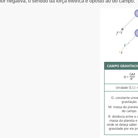
for negativa, o sentido da força elétrica é oposto ao do campo.