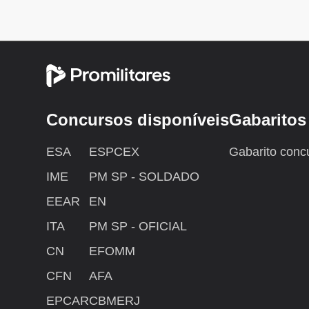
Concursos disponíveis
Gabaritos
ESA
ESPCEX
Gabarito conc
IME
PM SP - SOLDADO
EEAR
EN
ITA
PM SP - OFICIAL
CN
EFOMM
CFN
AFA
EPCAR
CBMERJ