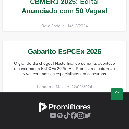
CBMERJ 2025: Edital
Anunciado com 50 Vagas!
Bella Jade
14/12/2024
Gabarito EsPCEx 2025
O grande dia chegou! Neste final de semana, acontece
o concurso da EsPCEx 2025. E o Promiltares estará ao
vivo, com nossos especialistas em concursos
Leonardo Melo
22/09/2024