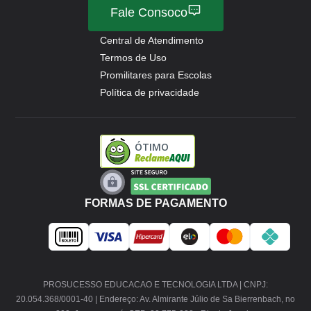
Fale Consoco
Central de Atendimento
Termos de Uso
Promilitares para Escolas
Política de privacidade
ÓTIMO
FORMAS DE PAGAMENTO
PROSUCESSO EDUCACAO E TECNOLOGIA LTDA | CNPJ:
20.054.368/0001-40 | Endereço: Av. Almirante Júlio de Sa Bierrenbach, no