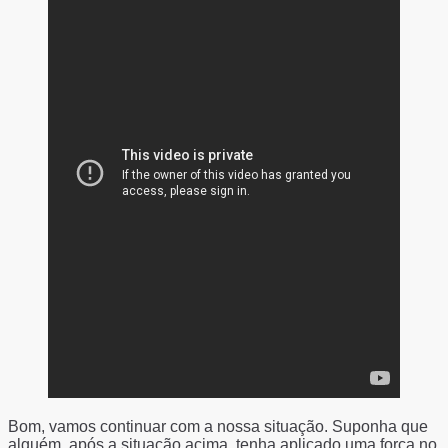
Bom, vamos continuar com a nossa situação. Suponha que
alguém, após a situação acima, tenha aplicado uma força no