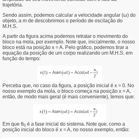
trajetória.
Sendo assim, podemos calcular a velocidade angular (ω) do
objeto, a m de descobrirmos o período de oscilação do
M.H.S.
A partir da figura acima podemos retratar o movimento do
bloco na mola, por exemplo. Note que, inicialmente, o nosso
bloco está na posição x = A. Pelo gráfico, podemos tirar a
equação da posição de um corpo realizando um M.H.S. em
função do tempo:
Perceba que, no caso da figura, a posição inicial é x = 0. No
nosso exemplo da mola, o bloco começa na posição x = A,
então, de modo mais geral (é mais conveniente), temos que:
Em que θ
é a fase inicial do sistema. Note que, como a
0
posição inicial do bloco é x = A, no nosso exemplo, então: