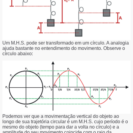
Um M.H.S. pode ser transformado em um círculo. A analogia
ajuda bastante no entendimento do movimento. Observe o
círculo abaixo:
Podemos ver que a movimentação vertical do objeto ao
longo de sua trajetória circular é um M.H.S. cujo período é o
mesmo do objeto (tempo para dar a volta no círculo) e a
amplitude do seu movimento coincide com o raio da