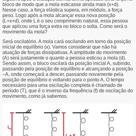
bloco de modo que a mola esticasse ainda mais (x+d).
Nesse caso, a força elástica supera, em módulo, a força
peso. Logo após a mola alcançar essa nova posição
(L+x+d), onde L é o seu comprimento natural, essa pessoa
que aplicou uma força extra no bloco o solta. Como será o
movimento da mola?
Será oscilatório. A mola cará oscilando em torno da posição
inicial de equilíbrio (x). Vamos considerar que não há
atuação de forças dissipativas. A amplitude do movimento
(A) será justamente o quanto a pessoa esticou a mola (d).
Sendo assim, o bloco oscilará da posição inicial A, subindo,
passando pela posição de equilíbrio e alcançando a posição
–A, onde começará a descer, passando novamente pela
posição de equilíbrio e voltando para o ponto A. O tempo
necessário para uma oscilação completa é chamado de
período (T), que é o inverso da frequência (f) de oscilação do
movimento, como já sabemos.