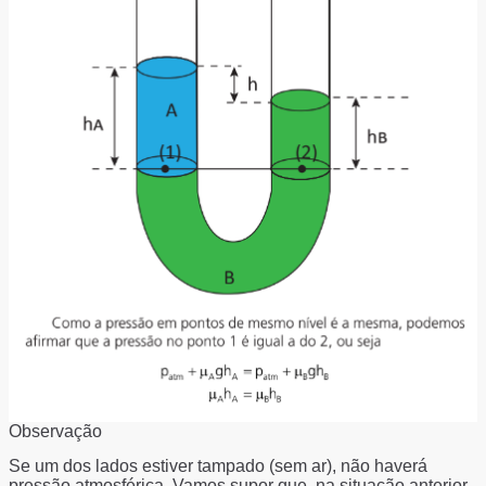
Observação
Se um dos lados estiver tampado (sem ar), não haverá
pressão atmosférica. Vamos supor que, na situação anterior,