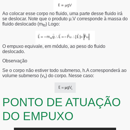
Ao colocar esse corpo no fluido, uma parte desse fluido irá
se deslocar. Note que o produto μ.V corresponde à massa do
fluido deslocado (m
) Logo:
fd
O empuxo equivale, em módulo, ao peso do fluido
deslocado.
Observação
Se o corpo não estiver todo submerso, h.A corresponderá ao
volume submerso (v
) do corpo. Nesse caso:
s
PONTO DE ATUAÇÃO
DO EMPUXO