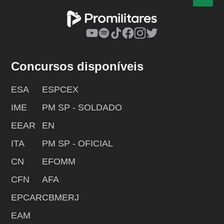
Concursos disponíveis
ESA
ESPCEX
IME
PM SP - SOLDADO
EEAR
EN
ITA
PM SP - OFICIAL
CN
EFOMM
CFN
AFA
EPCAR
CBMERJ
EAM