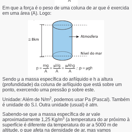
Em que a força é o peso de uma coluna de ar que é exercida
em uma área (A). Logo:
Sendo μ a massa específica do ar/líquido e h a altura
(profundidade) da coluna de ar/líquido que está sobre um
ponto, exercendo uma pressão p sobre este.
2
Unidade: Além de N/m
, podemos usar Pa (Pascal). Também
é unidade do S.I. Outra unidade (usual) é atm.
Sabendo-se que a massa específica de ar vale
3
aproximadamente 1,25 Kg/m
(a temperatura do ar próximo à
superfície é diferente da temperatura do ar a 5000 m de
altitude, o que afeta na densidade de ar, mas vamos