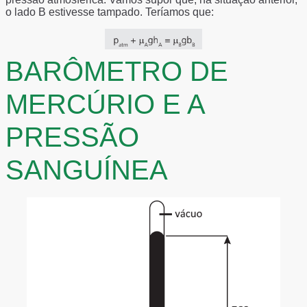
o lado B estivesse tampado. Teríamos que:
BARÔMETRO DE
MERCÚRIO E A
PRESSÃO
SANGUÍNEA