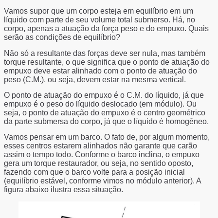
Vamos supor que um corpo esteja em equilíbrio em um
líquido com parte de seu volume total submerso. Há, no
corpo, apenas a atuação da força peso e do empuxo. Quais
serão as condições de equilíbrio?
Não só a resultante das forças deve ser nula, mas também
torque resultante, o que significa que o ponto de atuação do
empuxo deve estar alinhado com o ponto de atuação do
peso (C.M.), ou seja, devem estar na mesma vertical.
O ponto de atuação do empuxo é o C.M. do líquido, já que
empuxo é o peso do líquido deslocado (em módulo). Ou
seja, o ponto de atuação do empuxo é o centro geométrico
da parte submersa do corpo, já que o líquido é homogêneo.
Vamos pensar em um barco. O fato de, por algum momento,
esses centros estarem alinhados não garante que carão
assim o tempo todo. Conforme o barco inclina, o empuxo
gera um torque restaurador, ou seja, no sentido oposto,
fazendo com que o barco volte para a posição inicial
(equilíbrio estável, conforme vimos no módulo anterior). A
figura abaixo ilustra essa situação.