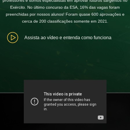
professores e somos especialistas em aprovar futuros sargentos no
Exército. No último concurso da ESA, 16% das vagas foram
preenchidas por nossos alunos! Foram quase 600 aprovações e
cerca de 200 classificações somente em 2021.
Assista ao vídeo e entenda como funciona