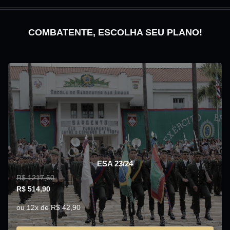
COMBATENTE, ESCOLHA SEU PLANO!
ESA 23/24
R$ 1217,60
R$ 514,90
ou 12x de R$ 42,90