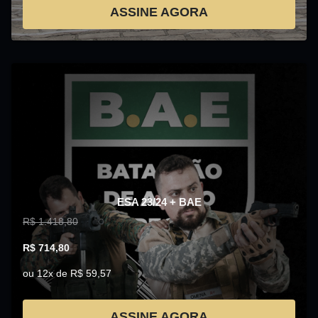
ASSINE AGORA
ESA 23/24 + BAE
R$ 1.418,80
R$ 714,80
ou 12x de R$ 59,57
ASSINE AGORA