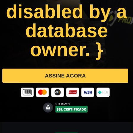
disabled by a
database
owner. }
ASSINE AGORA