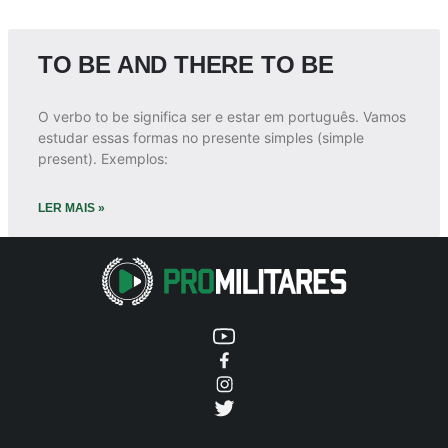
TO BE AND THERE TO BE
O verbo to be significa ser e estar em português. Vamos
estudar essas formas no presente simples (simple
present). Exemplos:
LER MAIS »