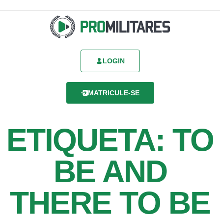
LOGIN
MATRICULE-SE
ETIQUETA: TO
BE AND
THERE TO BE