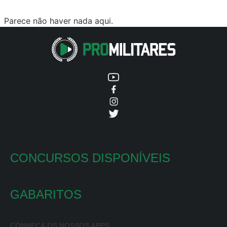
Parece não haver nada aqui.
CONCURSOS DISPONÍVEIS
GABARITOS
CONHEÇA OS NOSSOS APPS