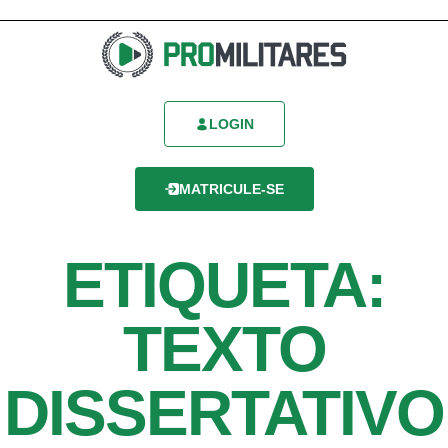
LOGIN
MATRICULE-SE
ETIQUETA:
TEXTO
DISSERTATIVO