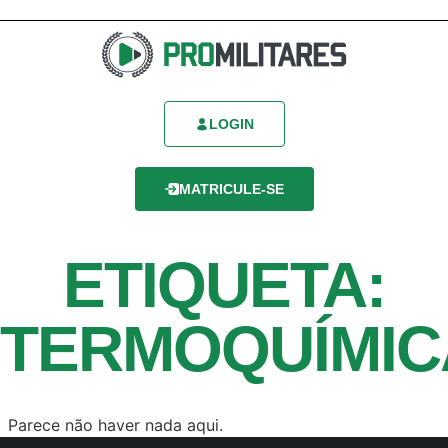
LOGIN
MATRICULE-SE
ETIQUETA:
TERMOQUÍMIC
Parece não haver nada aqui.