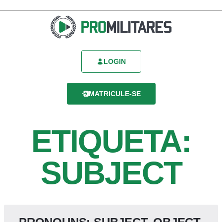
LOGIN
MATRICULE-SE
ETIQUETA:
SUBJECT