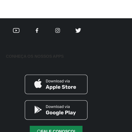
CONHEÇA OS NOSSOS APPS
FALE CONOSCO!