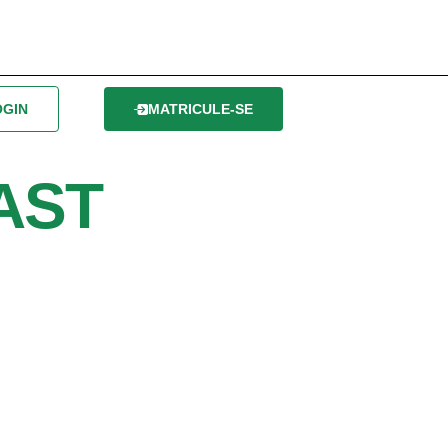
OGIN
MATRICULE-SE
AST