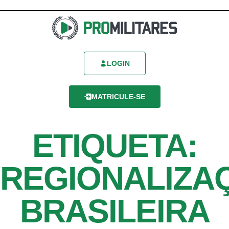
LOGIN
MATRICULE-SE
ETIQUETA:
REGIONALIZA
BRASILEIRA