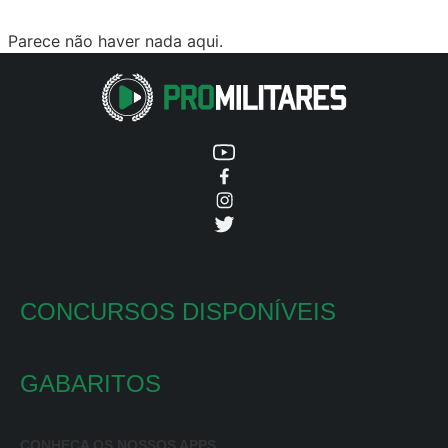
Parece não haver nada aqui.
CONCURSOS DISPONÍVEIS
GABARITOS
CONHEÇA OS NOSSOS APPS