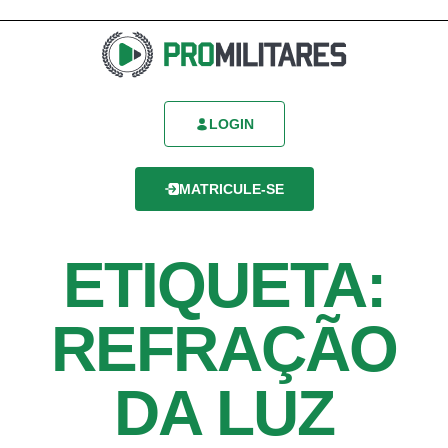
LOGIN
MATRICULE-SE
ETIQUETA:
REFRAÇÃO
DA LUZ