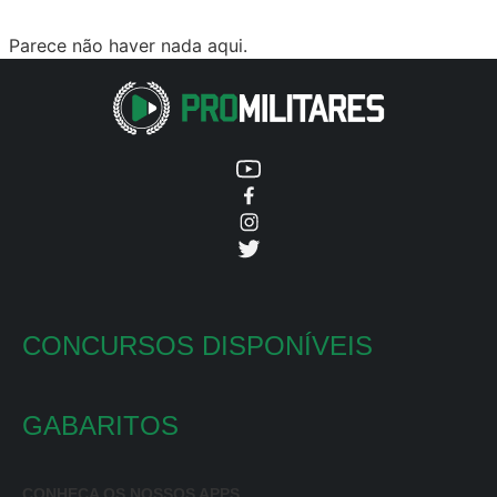
Parece não haver nada aqui.
CONCURSOS DISPONÍVEIS
GABARITOS
CONHEÇA OS NOSSOS APPS