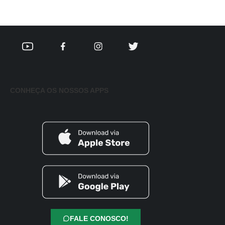
CONHEÇA OS NOSSOS APPS
FALE CONOSCO!