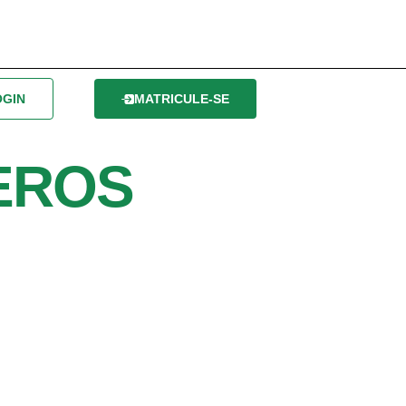
OGIN
MATRICULE-SE
EROS