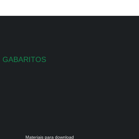
GABARITOS
Materiais para download