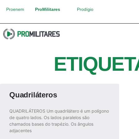
Proenem
ProMilitares
Prodígio
ETIQUET
Quadriláteros
QUADRILÁTEROS Um quadrilátero é um polígono
de quatro lados. Os lados paralelos são
chamados bases do trapézio. Os ângulos
adjacentes