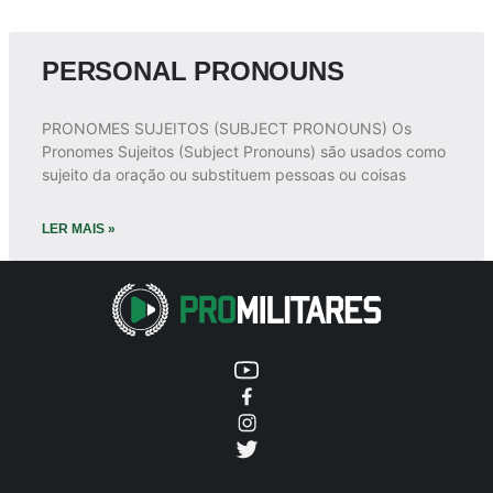
PERSONAL PRONOUNS
PRONOMES SUJEITOS (SUBJECT PRONOUNS) Os
Pronomes Sujeitos (Subject Pronouns) são usados como
sujeito da oração ou substituem pessoas ou coisas
LER MAIS »