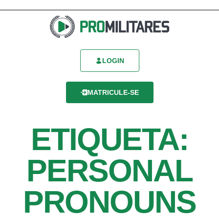
LOGIN
MATRICULE-SE
ETIQUETA:
PERSONAL
PRONOUNS