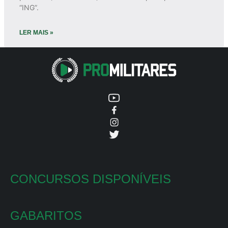
“ING”.
LER MAIS »
CONCURSOS DISPONÍVEIS
GABARITOS