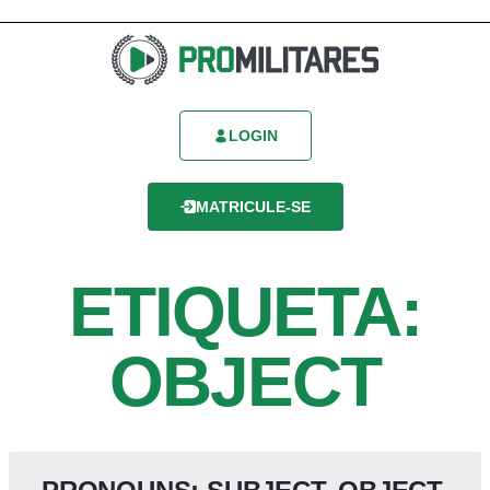
LOGIN
MATRICULE-SE
ETIQUETA:
OBJECT