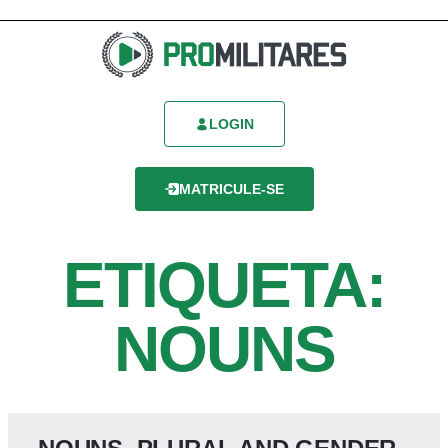
LOGIN
MATRICULE-SE
ETIQUETA:
NOUNS