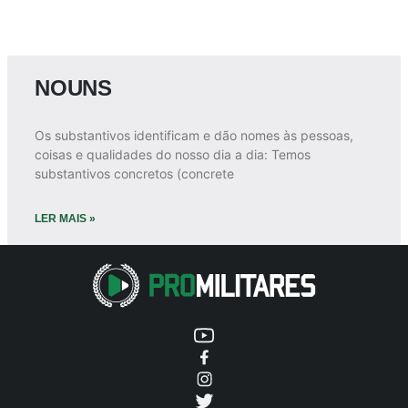
NOUNS
Os substantivos identificam e dão nomes às pessoas,
coisas e qualidades do nosso dia a dia: Temos
substantivos concretos (concrete
LER MAIS »