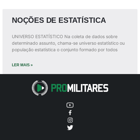
NOÇÕES DE ESTATÍSTICA
UNIVERSO ESTATÍSTICO Na coleta de dados sobre
determinado assunto, chama-se universo estatístico ou
população estatística o conjunto formado por todos
LER MAIS »