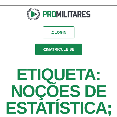
LOGIN
MATRICULE-SE
ETIQUETA:
NOÇÕES DE
ESTATÍSTICA;