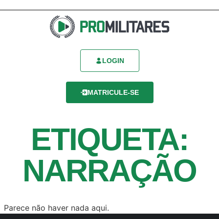
LOGIN
MATRICULE-SE
ETIQUETA:
NARRAÇÃO
Parece não haver nada aqui.