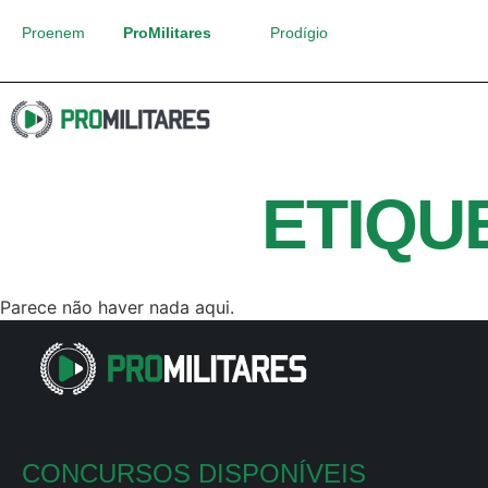
Proenem
ProMilitares
Prodígio
ETIQU
Parece não haver nada aqui.
CONCURSOS DISPONÍVEIS