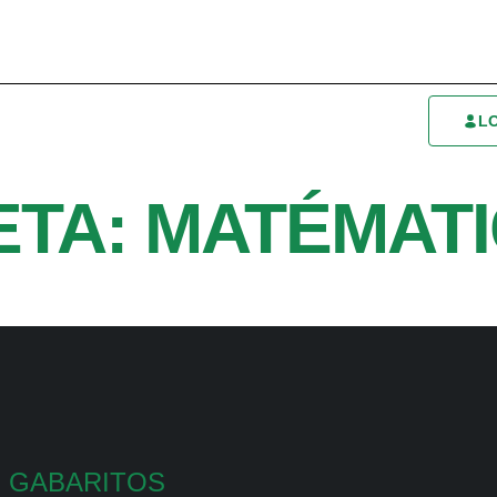
L
ETA: MATÉMAT
GABARITOS