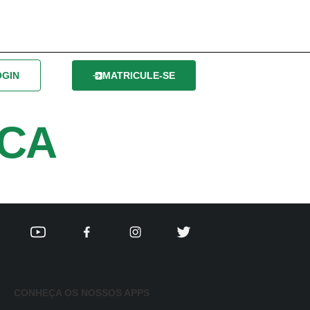
OGIN
MATRICULE-SE
ICA
CONHEÇA OS NOSSOS APPS