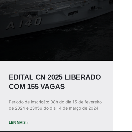
EDITAL CN 2025 LIBERADO
COM 155 VAGAS
Período de inscrição: 08h do dia 15 de fevereiro
de 2024 e 23h59 do dia 14 de março de 2024
LER MAIS »