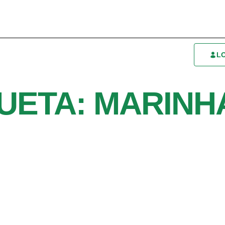
L
UETA: MARINH