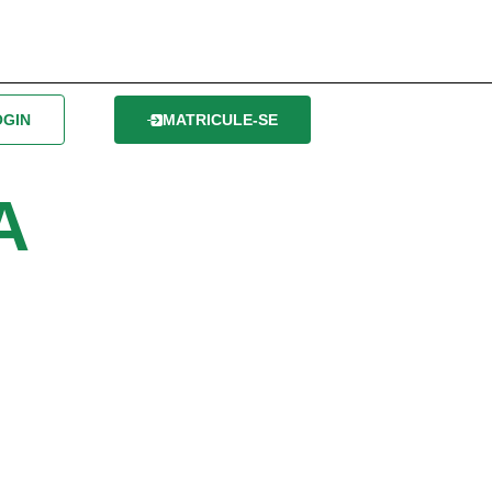
OGIN
MATRICULE-SE
A