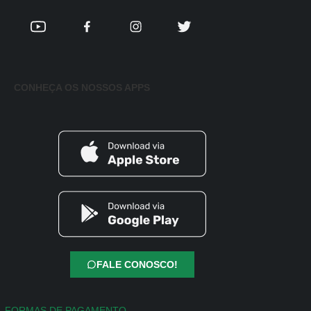
CONHEÇA OS NOSSOS APPS
FALE CONOSCO!
FORMAS DE PAGAMENTO