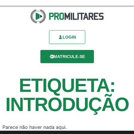
LOGIN
MATRICULE-SE
ETIQUETA:
INTRODUÇÃO
Parece não haver nada aqui.