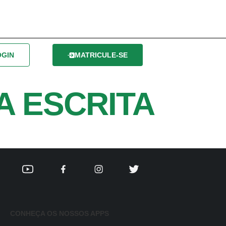
OGIN
MATRICULE-SE
A ESCRITA
CONHEÇA OS NOSSOS APPS