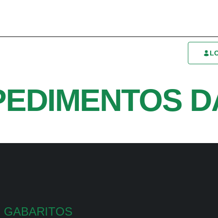
L
PEDIMENTOS D
GABARITOS