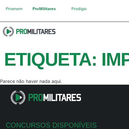
Proenem
ProMilitares
Prodígio
ETIQUETA: IM
Parece não haver nada aqui.
CONCURSOS DISPONÍVEIS