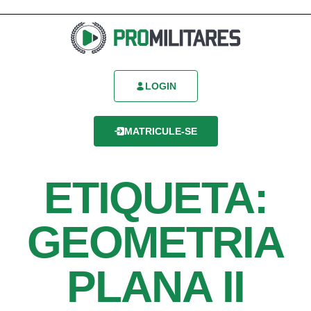
LOGIN
MATRICULE-SE
ETIQUETA:
GEOMETRIA
PLANA II