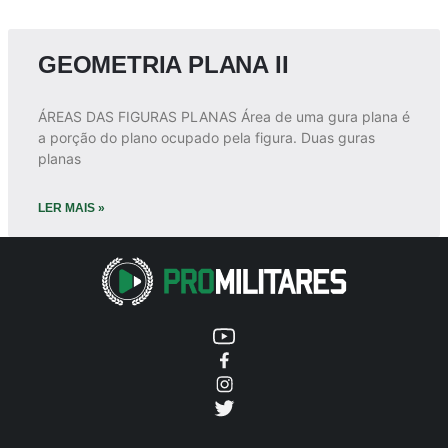
GEOMETRIA PLANA II
ÁREAS DAS FIGURAS PLANAS Área de uma gura plana é
a porção do plano ocupado pela figura. Duas guras
planas
LER MAIS »