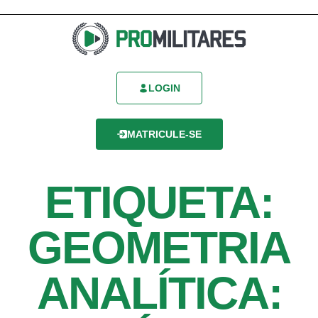
LOGIN
MATRICULE-SE
ETIQUETA:
GEOMETRIA
ANALÍTICA: