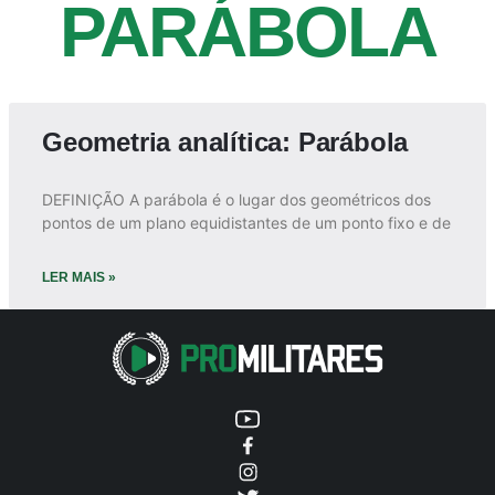
PARÁBOLA
Geometria analítica: Parábola
DEFINIÇÃO A parábola é o lugar dos geométricos dos
pontos de um plano equidistantes de um ponto fixo e de
LER MAIS »