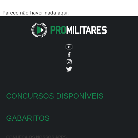
Parece não haver nada aqui.
CONCURSOS DISPONÍVEIS
GABARITOS
CONHEÇA OS NOSSOS APPS