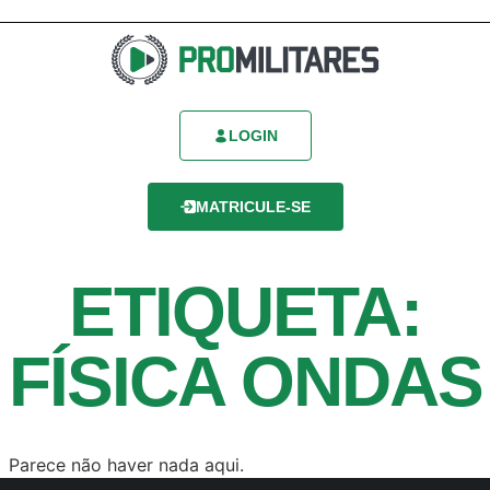
LOGIN
MATRICULE-SE
ETIQUETA:
FÍSICA ONDAS
Parece não haver nada aqui.