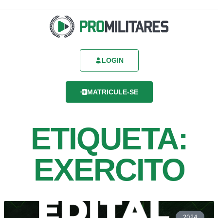
LOGIN
MATRICULE-SE
ETIQUETA:
EXERCITO
2024