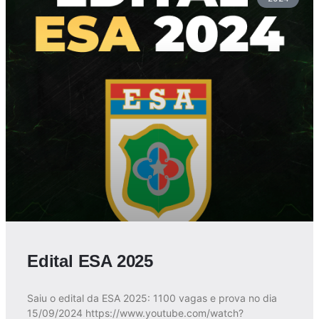
Edital ESA 2025
Saiu o edital da ESA 2025: 1100 vagas e prova no dia
15/09/2024 https://www.youtube.com/watch?