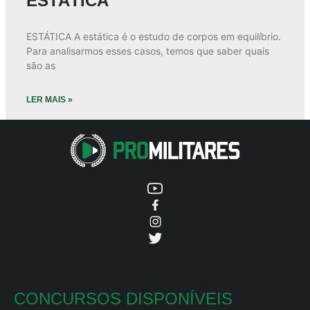
ESTÁTICA
ESTÁTICA A estática é o estudo de corpos em equilíbrio.
Para analisarmos esses casos, temos que saber quais
são as
LER MAIS »
CONCURSOS DISPONÍVEIS