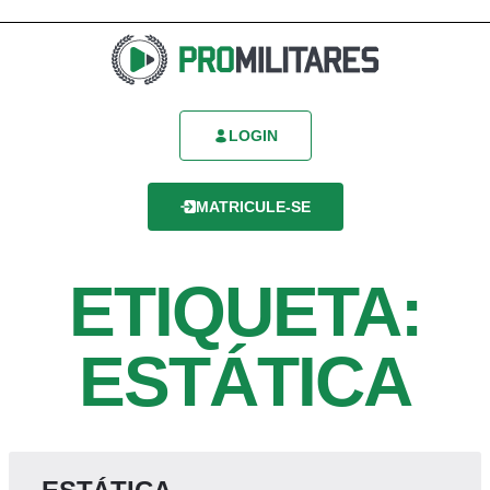
LOGIN
MATRICULE-SE
ETIQUETA:
ESTÁTICA