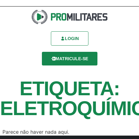
LOGIN
MATRICULE-SE
ETIQUETA:
ELETROQUÍMI
Parece não haver nada aqui.