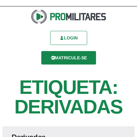
LOGIN
MATRICULE-SE
ETIQUETA:
DERIVADAS