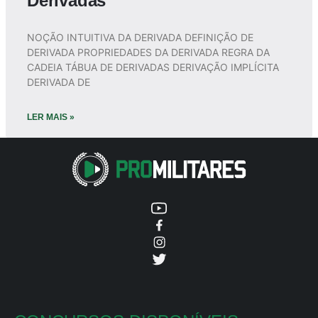
Derivadas
NOÇÃO INTUITIVA DA DERIVADA DEFINIÇÃO DE
DERIVADA PROPRIEDADES DA DERIVADA REGRA DA
CADEIA TÁBUA DE DERIVADAS DERIVAÇÃO IMPLÍCITA
DERIVADA DE
LER MAIS »