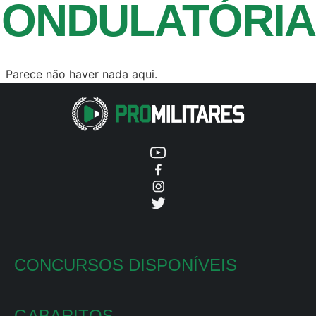
ONDULATÓRIA
Parece não haver nada aqui.
CONCURSOS DISPONÍVEIS
GABARITOS