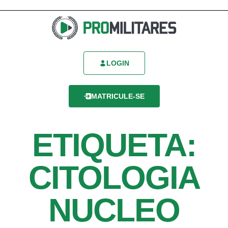
LOGIN
MATRICULE-SE
ETIQUETA:
CITOLOGIA
NUCLEO