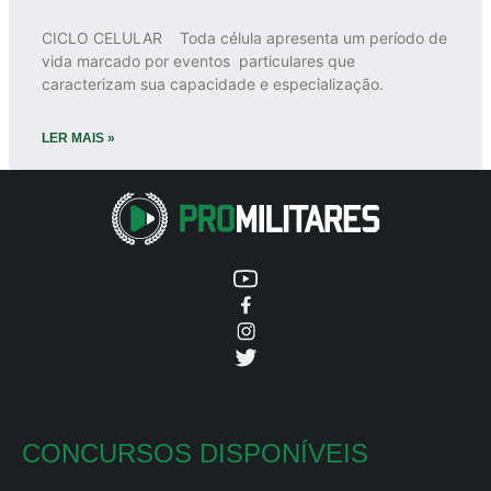
CICLO CELULAR Toda célula apresenta um período de
vida marcado por eventos particulares que
caracterizam sua capacidade e especialização.
LER MAIS »
CONCURSOS DISPONÍVEIS