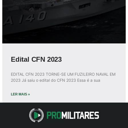
Edital CFN 2023
EDITAL CFN 2023 TORNE-SE UM FUZILEIRO NAVAL EM
2023 Já saiu o edital do CFN 2023 Essa é a sua
LER MAIS »