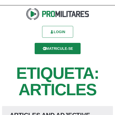
LOGIN
MATRICULE-SE
ETIQUETA:
ARTICLES