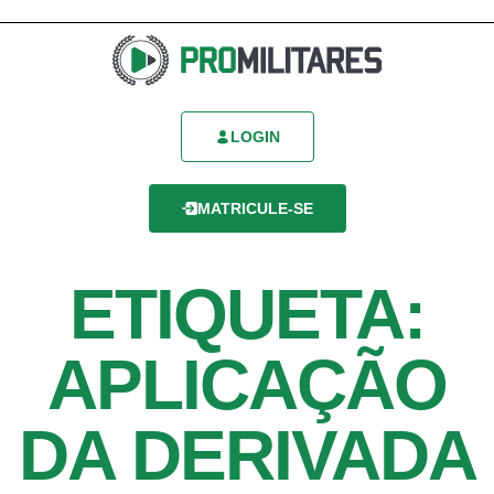
LOGIN
MATRICULE-SE
ETIQUETA:
APLICAÇÃO
DA DERIVADA