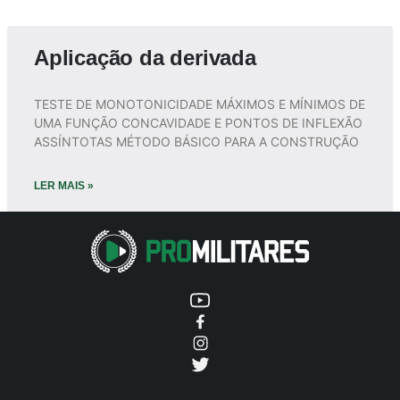
Aplicação da derivada
TESTE DE MONOTONICIDADE MÁXIMOS E MÍNIMOS DE
UMA FUNÇÃO CONCAVIDADE E PONTOS DE INFLEXÃO
ASSÍNTOTAS MÉTODO BÁSICO PARA A CONSTRUÇÃO
LER MAIS »