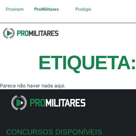
Proenem
ProMilitares
Prodígio
ETIQUETA:
Parece não haver nada aqui.
CONCURSOS DISPONÍVEIS