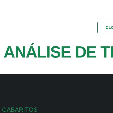
L
 ANÁLISE DE 
GABARITOS