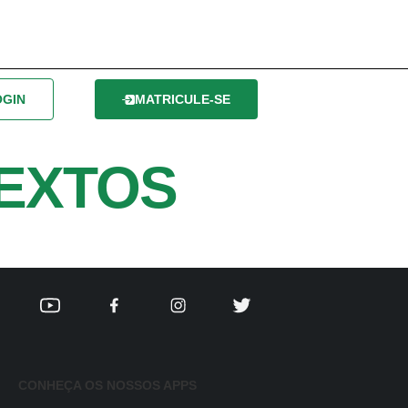
OGIN
MATRICULE-SE
TEXTOS
CONHEÇA OS NOSSOS APPS