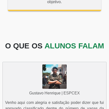
objetivo.
O QUE OS
ALUNOS FALAM
Gustavo Henrique | ESPCEX
Venho aqui com alegria e satisfação poder dizer que fui
aprovado classificado dentre do número de vagas da