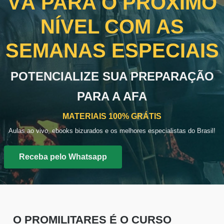
VÁ PARA O PRÓXIMO
NÍVEL COM AS
SEMANAS ESPECIAIS
POTENCIALIZE SUA PREPARAÇÃO
PARA A AFA
MATERIAIS 100% GRÁTIS
Aulas ao vivo, ebooks bizurados e os melhores especialistas do Brasil!
Receba pelo Whatsapp
O PROMILITARES É O CURSO