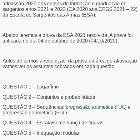
admissão 2020 aos cursos de formação e graduação de
sargentos anos 2021 e 2022 (CA 2020 aos CFGS 2021 – 22)
da Escola de Sargentos das Armas (ESA).
Abaixo teremos a prova da ESA 2021 resolvida. A prova foi
aplicada no dia 04 de outubro de 2020 (04/10/2020).
Antes de termos a resolução da prova da área geral/aviação
vamos ver os assuntos cobrados em cada questão.
QUESTÃO 1
– Logarítmo
QUESTÃO 2
– Conjuntos e probabilidade
QUESTÃO 3
– Sequências:
progressão aritmética (P.A.)
e
progressão geométrica (P.G.)
QUESTÃO 4
– Escala/semelhança de figuras
QUESTÃO 5
– Inequação modular