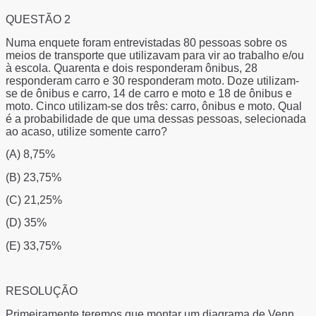
QUESTÃO 2
Numa enquete foram entrevistadas 80 pessoas sobre os
meios de transporte que utilizavam para vir ao trabalho e/ou
à escola. Quarenta e dois responderam ônibus, 28
responderam carro e 30 responderam moto. Doze utilizam-
se de ônibus e carro, 14 de carro e moto e 18 de ônibus e
moto. Cinco utilizam-se dos três: carro, ônibus e moto. Qual
é a probabilidade de que uma dessas pessoas, selecionada
ao acaso, utilize somente carro?
(A) 8,75%
(B) 23,75%
(C) 21,25%
(D) 35%
(E) 33,75%
RESOLUÇÃO
Primeiramente teremos que montar um diagrama de Venn