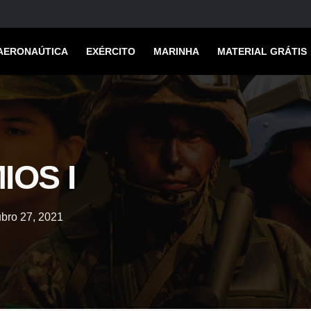
AERONAÚTICA
EXÉRCITO
MARINHA
MATERIAL GRÁTIS
IOS I
ubro 27, 2021