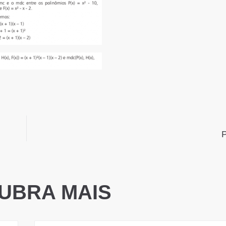
P
UBRA MAIS