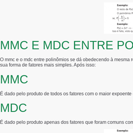
MMC E MDC ENTRE PO
O mmc e o mdc entre polinômios se dá obedecendo à mesma reg
sua forma de fatores mais simples. Após isso:
MMC
É dado pelo produto de todos os fatores com o maior expoente 
MDC
É dado pelo produto apenas dos fatores que foram comuns co