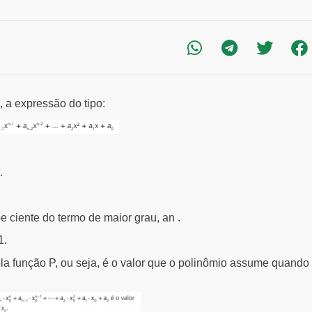
, a expressão do tipo:
.
e ciente do termo de maior grau, an .
1.
a função P, ou seja, é o valor que o polinômio assume quando 