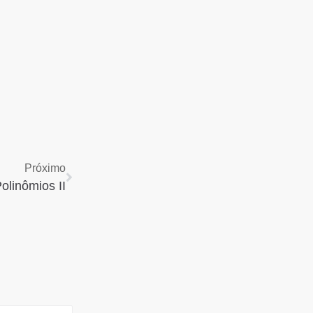
Próximo
olinômios II