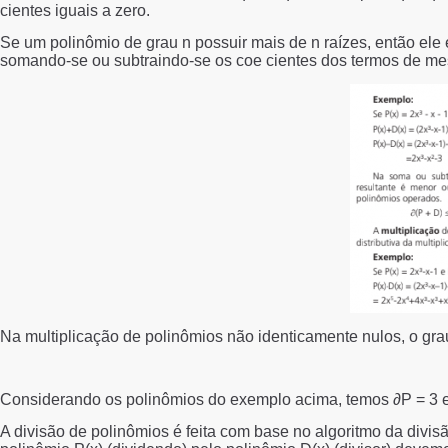
cientes iguais a zero.
Se um polinômio de grau n possuir mais de n raízes, então ele 
somando-se ou subtraindo-se os coe cientes dos termos de me
Na multiplicação de polinômios não identicamente nulos, o gra
Considerando os polinômios do exemplo acima, temos ∂P = 3 e ∂
A divisão de polinômios é feita com base no algoritmo da divisão