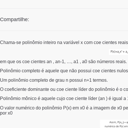
Compartilhe:
Chama-se polinômio inteiro na variável x com coe cientes reais
em que os coe cientes an , an-1, …, a1 , a0 são números reais.
Polinômio completo é aquele que não possui coe cientes nulos
Um polinômio completo de grau n possui n+1 termos.
O coeficiente dominante ou coe ciente líder do polinômio é o co
Polinômio mônico é aquele cujo coe ciente líder (an ) é igual a 
O valor numérico do polinômio P(x) em x0 é a imagem de x0 pel
por x0