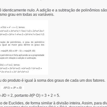
é identicamente nulo. A adição e a subtração de polinômios são 
smo grau em todas as variáveis.
u do produto é igual à soma dos graus de cada um dos fatores.
D = 2, portanto ∂(P⋅D) = 3 + 2 = 5.
 de Euclides, de forma similar à divisão inteira. Assim, para div