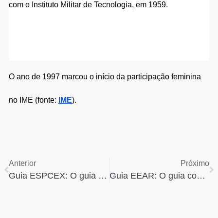
com o Instituto Militar de Tecnologia, em 1959.
O ano de 1997 marcou o início da participação feminina 
no IME (fonte:
IME
). 
Anterior
Próximo
Guia ESPCEX: O guia completo ( O que é, como funciona )
Guia EEAR: O guia completo ( O que é, como funciona )