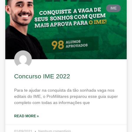
IME
Concurso IME 2022
Para te ajudar na conquista da tão sonhada vaga nos
editais do IME, o ProMilitares preparou esse guia super
completo com todas as informações que
READ MORE »
01/09/2021
Nenhum comentário