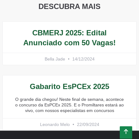
DESCUBRA MAIS
CBMERJ 2025: Edital
Anunciado com 50 Vagas!
Bella Jade
14/12/2024
Gabarito EsPCEx 2025
O grande dia chegou! Neste final de semana, acontece
o concurso da EsPCEx 2025. E o Promiltares estará ao
vivo, com nossos especialistas em concursos
Leonardo Melo
22/09/2024