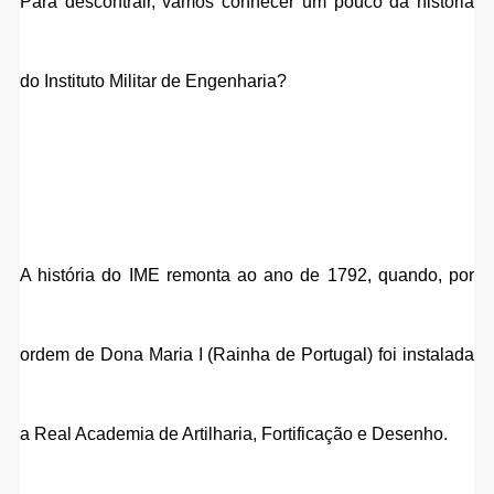
Para descontrair, vamos conhecer um pouco da história 
do Instituto Militar de Engenharia?
A história do IME remonta ao ano de 1792, quando, por 
ordem de Dona Maria I (Rainha de Portugal) foi instalada 
a Real Academia de Artilharia, Fortificação e Desenho.