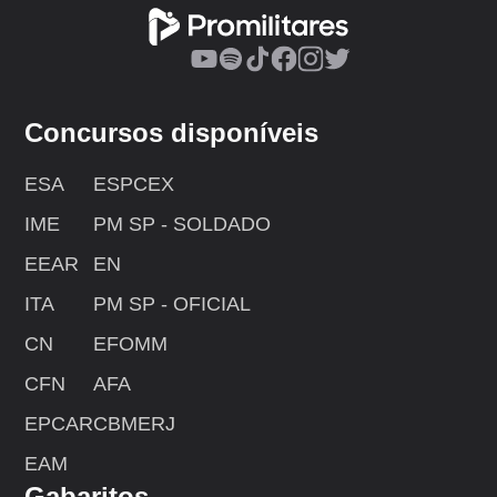
Concursos disponíveis
ESA
ESPCEX
IME
PM SP - SOLDADO
EEAR
EN
ITA
PM SP - OFICIAL
CN
EFOMM
CFN
AFA
EPCAR
CBMERJ
EAM
Gabaritos