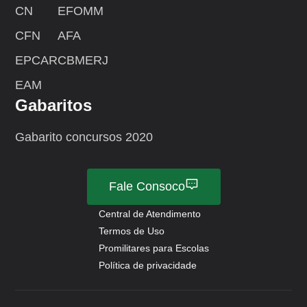
CN
EFOMM
CFN
AFA
EPCAR
CBMERJ
EAM
Gabaritos
Gabarito concursos 2020
Fale Consoco
Central de Atendimento
Termos de Uso
Promilitares para Escolas
Política de privacidade