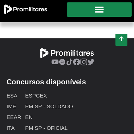
Concursos disponíveis
ESA
ESPCEX
IME
PM SP - SOLDADO
EEAR
EN
ITA
PM SP - OFICIAL