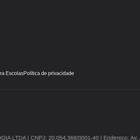
ara Escolas
Política de privacidade
 | CNPJ: 20.054.368/0001-40 | Endereço: Av. Almi