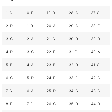
1. A
10. E
19. B
28. A
37. C
2. D
11. D
20. A
29. A
38. E
3. C
12. A
21. C
30. D
39. B
4. D
13. C
22. E
31. E
40. A
5. B
14. A
23. B
32. D
41. C
6. C
15. D
24. E
33. E
42. D
7. C
16. A
25. D
34. C
43. D
8. E
17. E
26. C
35. D
44. B