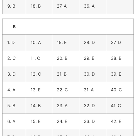
9. B
18. B
27. A
36. A
B
1. D
10. A
19. E
28. D
37. D
2. C
11. C
20. B
29. E
38. B
3. D
12. C
21. B
30. D
39. E
4. A
13. E
22. C
31. A
40. C
5. B
14. B
23. A
32. D
41. C
6. A
15. E
24. E
33. D
42. E