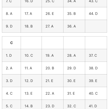
7. C
16. D
25. C
34. A
43. C
8. A
17. A
26. E
35. B
44. D
9. D
18. B
27. A
36. A
C
1. D
10. C
19. A
28. A
37. C
2. A
11. A
20. B
29. D
38. D
3. D
12. D
21. E
30. E
39. E
4. C
13. E
22. A
31. E
40. C
5. C
14. B
23. D
32. C
41. D