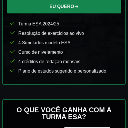
EU QUERO
Turma ESA 2024/25
Resolução de exercícios ao vivo
4 Simulados modelo ESA
Curso de nivelamento
4 créditos de redação mensais
Plano de estudos sugerido e personalizado
Mais de 55 mil questões com resolução em vídeo
Apostila digital
O QUE VOCÊ GANHA COM A
TURMA ESA?