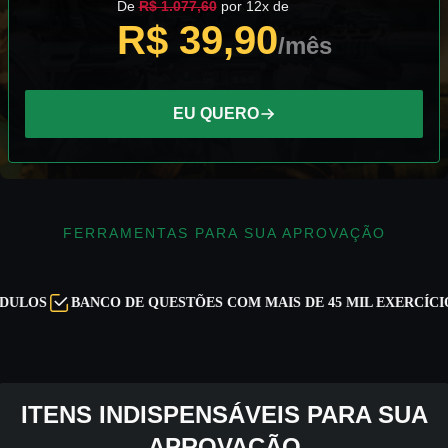
De
R$ 1.077,60
por 12x de
R$ 39,90
/mês
EU QUERO
FERRAMENTAS PARA SUA APROVAÇÃO
OS
BANCO DE QUESTÕES COM MAIS DE 45 MIL EXERCÍCIOS
ITENS INDISPENSÁVEIS PARA SUA
APROVAÇÃO