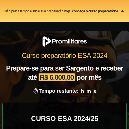
Não perca tempo e inicie sua preparação hoje,
conheça o curso preparatório ESA.
Curso preparatório ESA 2024
Prepare-se para ser Sargento e receber
até
R$ 6.000,00
por mês
Tempo restante:
h
m
s
CURSO ESA 2024/25