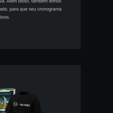
ova. Além disso, também temos
zado, para que seu cronograma
ivos.