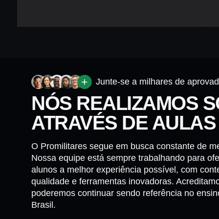
Junte-se a milhares de aprova
NÓS REALIZAMOS 
ATRAVÉS DE AULAS
O Promilitares segue em busca constante de me
Nossa equipe está sempre trabalhando para of
alunos a melhor experiência possível, com cont
qualidade e ferramentas inovadoras. Acreditam
poderemos continuar sendo referência no ensin
Brasil.