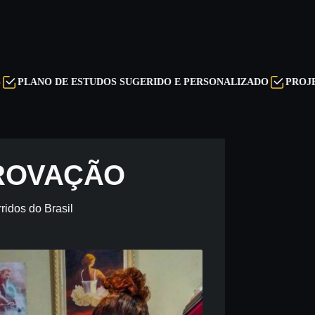
DE ESTUDOS SUGERIDO E PERSONALIZADO
PROJETOS ESPEC
PROVAÇÃO
ridos do Brasil