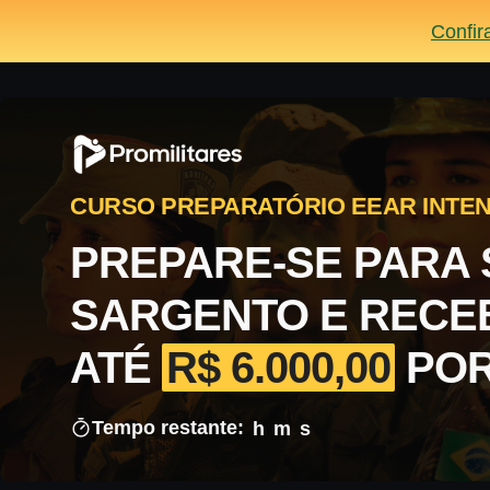
Confir
CURSO PREPARATÓRIO EEAR INTEN
PREPARE-SE PARA 
SARGENTO E RECE
ATÉ
R$ 6.000,00
POR
Tempo restante:
h
m
s