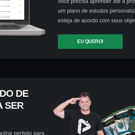
você precisa aprender até a pr
um plano de estudos personali
esteja de acordo com seus objet
EU QUERO!
UDO DE
A SER
online perfeito para