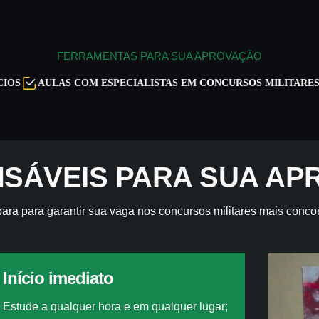
FERRAMENTAS PARA SUA APROVAÇÃO
LAS COM ESPECIALISTAS EM CONCURSOS MILITARES
PLANO 
ENSÁVEIS PARA SUA A
ara para garantir sua vaga nos concursos militares mais concor
Início imediato
Estude a qualquer hora e em qualquer lugar;