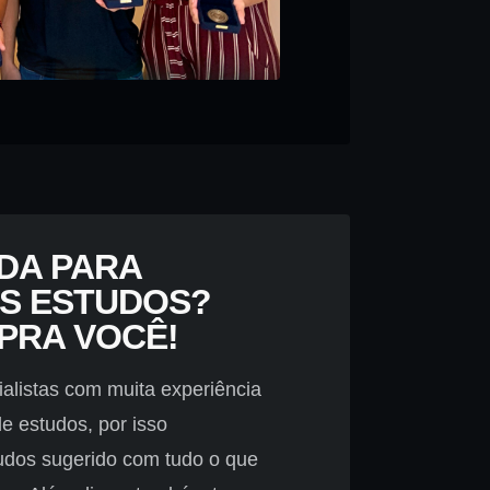
UDA PARA
S ESTUDOS?
 PRA VOCÊ!
alistas com muita experiência
e estudos, por isso
tudos sugerido com tudo o que