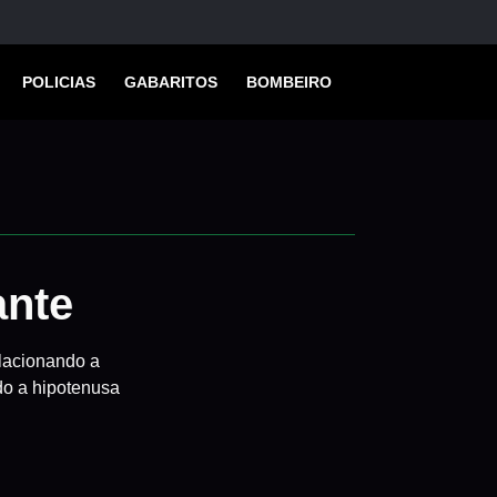
POLICIAS
GABARITOS
BOMBEIRO
ante
elacionando a
do a hipotenusa