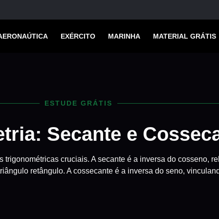
AERONAÚTICA
EXÉRCITO
MARINHA
MATERIAL GRÁTIS
ESTUDE GRÁTIS
tria: Secante e Cossec
trigonométricas cruciais. A secante é a inversa do cosseno, r
riângulo retângulo. A cossecante é a inversa do seno, vinculan