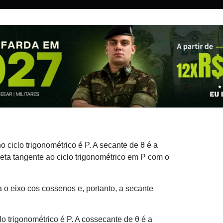
o ciclo trigonométrico é P. A secante de θ é a
reta tangente ao ciclo trigonométrico em P com o
ta o eixo cos cossenos e, portanto, a secante
lo trigonométrico é P. A cossecante de θ é a