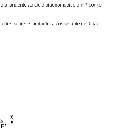
reta tangente ao ciclo trigonométrico em P com o
ixo dos senos e, portanto, a cossecante de θ não