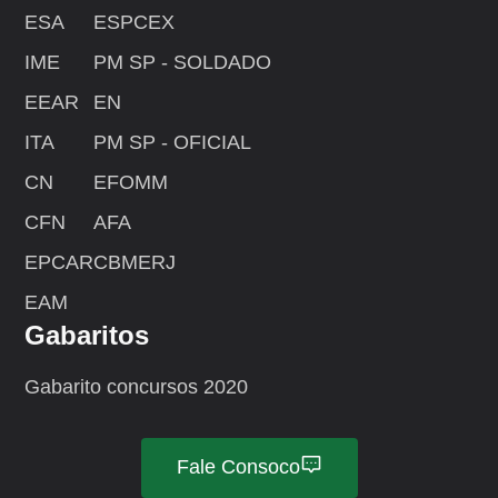
ESA
ESPCEX
IME
PM SP - SOLDADO
EEAR
EN
ITA
PM SP - OFICIAL
CN
EFOMM
CFN
AFA
EPCAR
CBMERJ
EAM
Gabaritos
Gabarito concursos 2020
Fale Consoco