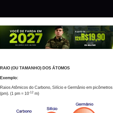
RAIO (OU TAMANHO) DOS ÁTOMOS
Exemplo:
Raios Atômicos do Carbono, Silício e Germânio em picômetros
-12
(pm). (1 pm = 10
m)