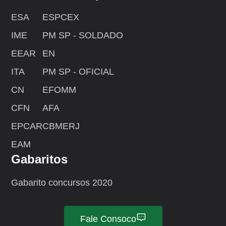
ESA
ESPCEX
IME
PM SP - SOLDADO
EEAR
EN
ITA
PM SP - OFICIAL
CN
EFOMM
CFN
AFA
EPCAR
CBMERJ
EAM
Gabaritos
Gabarito concursos 2020
Fale Consoco